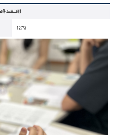
교육 프로그램
127명