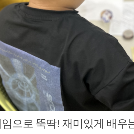
 게임으로 뚝딱! 재미있게 배우