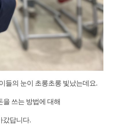
이들의 눈이 초롱초롱 빛났는데요.
돈을 쓰는 방법에 대해
아갔답니다.