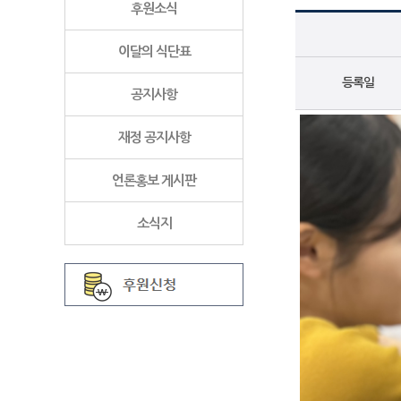
후원소식
이달의 식단표
등록일
공지사항
재정 공지사항
언론홍보 게시판
소식지