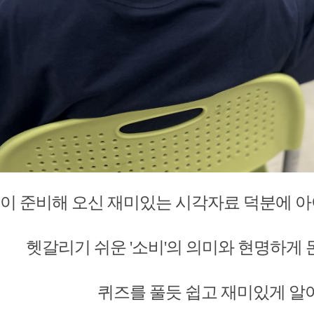
이 준비해 오신 재미있는 시각자료 덕분에 아
헷갈리기 쉬운 '소비'의 의미와 현명하게 
퀴즈를 풀듯 쉽고 재미있게 알