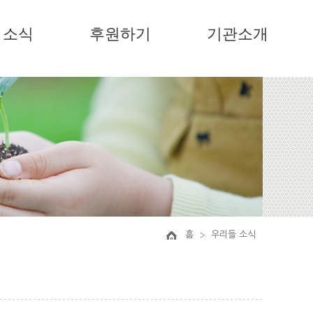
소식
후원하기
기관소개
홈
우리들 소식