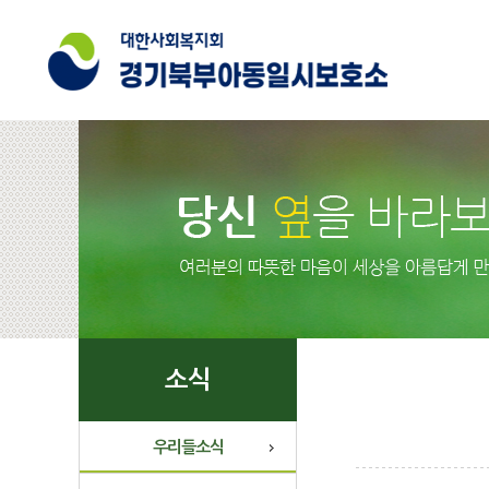
소식
우리들소식