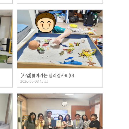
[사업]찾아가는 심리검사R (
0
)
2026-06-08 15:33