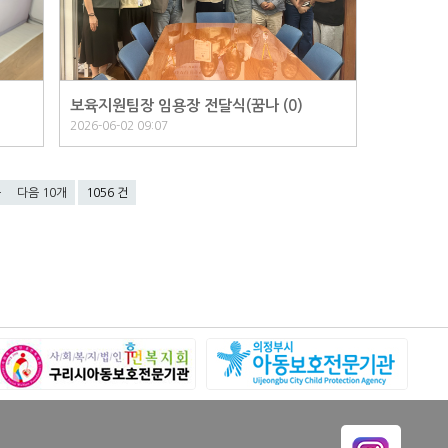
보육지원팀장 임용장 전달식(꿈나 (
0
)
2026-06-02 09:07
음
다음 10개
1056 건