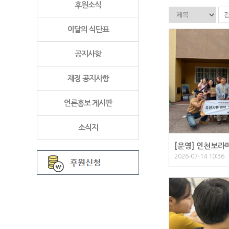
후원소식
이달의 식단표
공지사항
재정 공지사항
언론홍보 게시판
소식지
[운영] 인천보라
2026-07-14 10:36