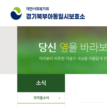
소식
우리들소식