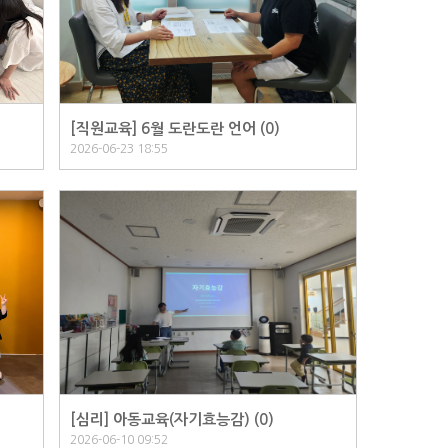
[직원교육] 6월 도란도란 언어 (
0
)
2026-06-23 18:55
[심리] 아동교육(자기효능감) (
0
)
2026-06-10 09:52