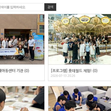
검색
매아동센터 기관 (
0
)
[프로그램] 롯데월드 체험! (
0
)
2026-07-13 20:26