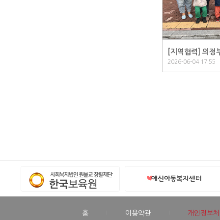
[지역협력] 의정
2026-06-04 17:55
홈
이용약관
개인정보처