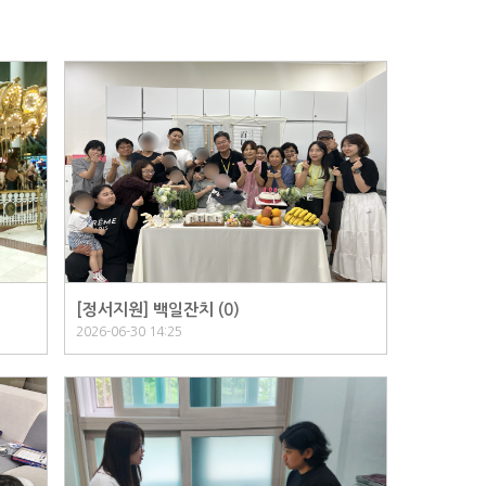
[정서지원] 백일잔치 (
0
)
2026-06-30 14:25