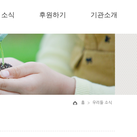
소식
후원하기
기관소개
홈
우리들 소식