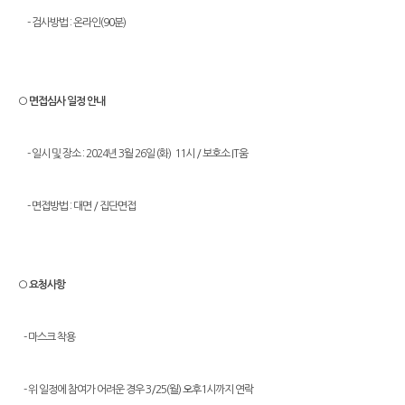
- 검사방법 : 온라인(90분)
○ 면접심사 일정 안내
- 일시 및 장소 : 2024년 3월 26일 (화) 11시 / 보호소 IT움
- 면접방법 : 대면 / 집단면접
○ 요청사항
- 마스크 착용
- 위 일정에 참여가 어려운 경우 3/25(월) 오후1시까지 연락