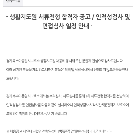
첨부파일
- 생활지도원 서류전형 합격자 공고 / 인적성검사 및
면접심사 일정 안내 -
경기북부아동일시보호소 생활지도원 채용에 응시해 주신 분들께 진심으로 감사드립니다.
아래 공지된 분들을 제외하고 나머지 분들은 적격 및 서류심사에서 선정되지 않으셨음을 안내
드립니다.
경기북부아동일시보호소에서는 적격심사, 서류심사를 통해 1차 서류전형 합격자를 선발하여
인적성검사 및 면접심사를 다음과 같이 실시하오니 인적성검사 시작시간 5분전까지 보호소에
도착하여 직원의 안내에 따라 주시기 바랍니다.
※ 채용공고 시 안내드렸던 전형일정이 변동된점 양해부탁드립니다. 감사합니다.