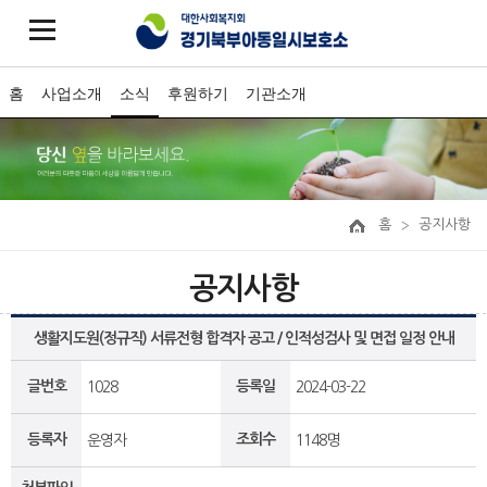
홈
사업소개
소식
후원하기
기관소개
홈
공지사항
공지사항
생활지도원(정규직) 서류전형 합격자 공고 / 인적성검사 및 면접 일정 안내
글번호
등록일
1028
2024-03-22
등록자
조회수
운영자
1148명