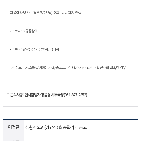
- 다음에 해당하는 경우 3/25(월) 오후 1시시까지 연락
∙ 코로나19 유증상자
∙ 코로나19 발생장소 방문자, 격리자
∙ 거주 또는 거소를 같이하는 가족 중 코로나19 확진자가 있거나 확진자와 접족한 경우
○ 문의사항 : 인사담당자 장윤경 사무국장(031-877-2852)
이전글
생활지도원(정규직) 최종합격자 공고