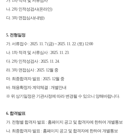
가
. 1
차 적격 및 서류심사
나
. 2
차 인적성검사
(
온라인
)
다
. 3
차 면접심사
(
내방
)
5.
전형일정
가
.
서류접수
: 2025. 11. 7.(
금
) ~ 2025. 11. 22. (
토
) 12:00
나
. 1
차 적격 및 서류심사
: 2025. 11. 23.
다
. 2
차 인적성검사
: 2025. 11. 24.
라
. 3
차 면접심사
: 2025. 12
월 중
마
.
최종합격자 발표
: 2025. 12
월 중
바
.
채용확정자 계약체결
:
개별안내
※
위 상기일정은 기관사정에 따라 변경될 수 있으니 양해바랍니다
.
6.
합격발표
가
.
전형별 합격자 발표
:
홈페이지 공고 및 합격자에 한하여 개별통보
나
.
최종합격자 발표
:
홈페이지 공고 및 합격자에 한하여 개별통보