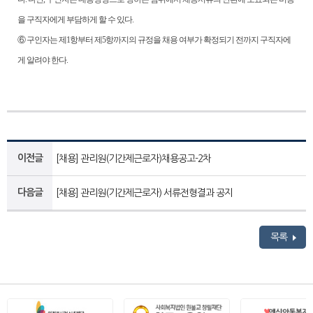
을 구직자에게 부담하게 할 수 있다
.
⑥
구인자는 제
1
항부터 제
5
항까지의 규정을 채용 여부가 확정되기 전까지 구직자에
게 알려야 한다
.
이전글
[채용] 관리원(기간제근로자)채용공고-2차
다음글
[채용] 관리원(기간제근로자) 서류전형결과 공지
목록