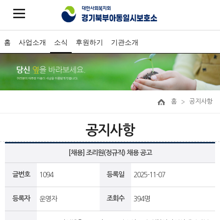
홈
사업소개
소식
후원하기
기관소개
홈
공지사항
공지사항
[채용] 조리원(정규직) 채용 공고
글번호
등록일
1094
2025-11-07
등록자
조회수
운영자
394명