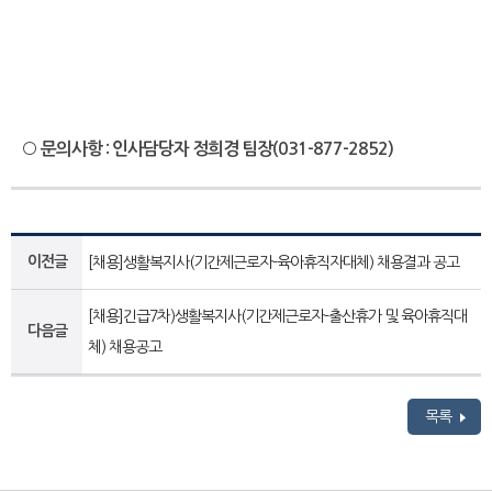
○ 문의사항 : 인사담당자 정희경 팀장(031-877-2852)
이전글
[채용]생활복지사(기간제근로자-육아휴직자대체) 채용결과 공고
[채용]긴급7차)생활복지사(기간제근로자-출산휴가 및 육아휴직대
다음글
체) 채용공고
목록