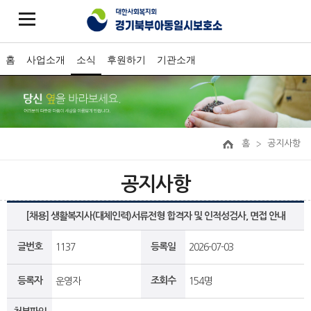
홈
사업소개
소식
후원하기
기관소개
홈
공지사항
공지사항
[채용] 생활복지사(대체인력)서류전형 합격자 및 인적성검사, 면접 안내
글번호
등록일
1137
2026-07-03
등록자
조회수
운영자
154명