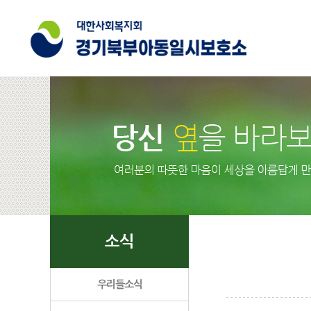
소식
우리들소식