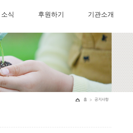
소식
후원하기
기관소개
홈
공지사항