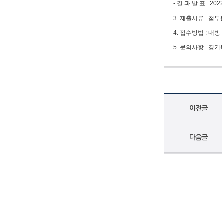
- 결 과 발 표 : 20
3. 제출서류 : 첨
4. 접수방법 : 내
5. 문의사항 : 
이전글
다음글