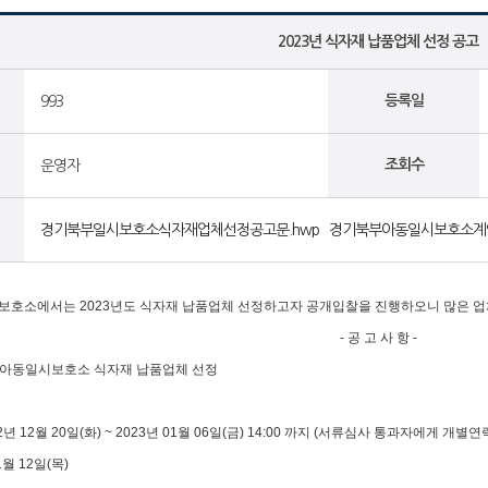
2023년 식자재 납품업체 선정 공고
등록일
993
조회수
운영자
경기북부일시보호소식자재업체선정공고문.hwp
경기북부아동일시보호소계약
호소에서는 2023년도 식자재 납품업체 선정하고자 공개입찰을 진행하오니 많은 업
- 공 고 사 항 -
기북부아동일시보호소 식자재 납품업체 선정
022년 12월 20일(화) ~ 2023년 01월 06일(금) 14:00 까지 (서류심사 통과자에게 개별연
01월 12일(목)