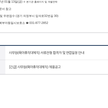
22년 01월 13일(금)
※
본기관 홈페이지 및 개별연락
부문서 참고
방 및 우편접수 (경기 의정부시 입석로32번길 30)
경기북부아동일시보호소
☎ 031-877-2852
사무원(육아휴직대체직) 서류전형 합격자 및 면접일정 안내
[긴급] 사무원(육아휴직대체직) 채용공고