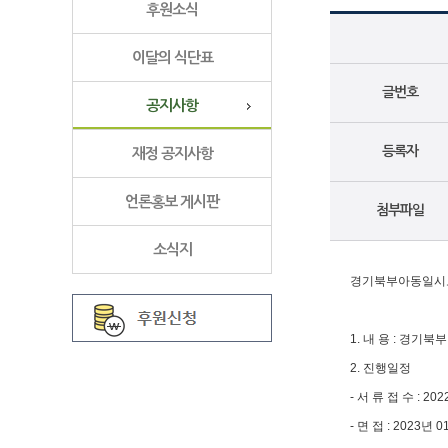
후원소식
이달의 식단표
글번호
공지사항
등록자
재정 공지사항
언론홍보 게시판
첨부파일
소식지
경기북부아동일시보
1. 내 용 : 경
2. 진행일정
- 서 류 접 수 : 2
- 면 접 : 2023년 