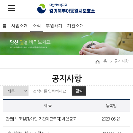
홈
사업소개
소식
후원하기
기관소개
홈
공지사항
공지사항
검색
제 목
등록일
[긴급] 보조원(장애인-기간제근로자) 채용공고
2023-06-21