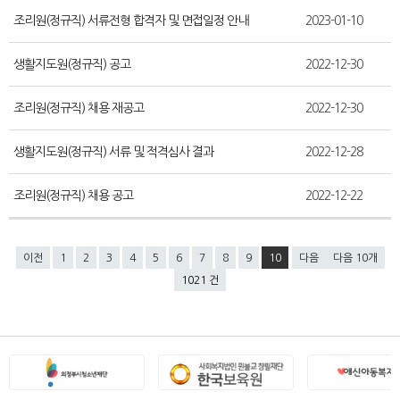
조리원(정규직) 서류전형 합격자 및 면접일정 안내
2023-01-10
생활지도원(정규직) 공고
2022-12-30
조리원(정규직) 채용 재공고
2022-12-30
생활지도원(정규직) 서류 및 적격심사 결과
2022-12-28
조리원(정규직) 채용 공고
2022-12-22
이전
1
2
3
4
5
6
7
8
9
10
다음
다음 10개
1021 건