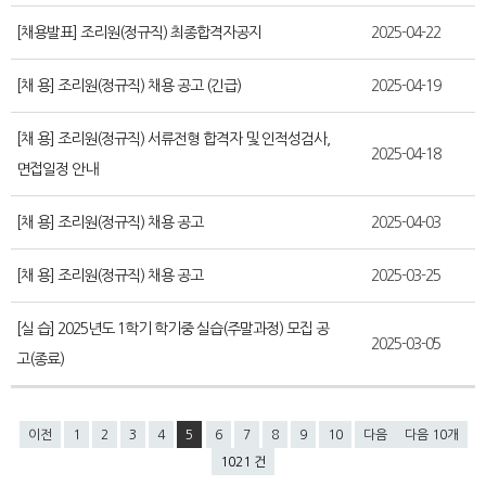
[채용발표] 조리원(정규직) 최종합격자공지
2025-04-22
[채 용] 조리원(정규직) 채용 공고 (긴급)
2025-04-19
[채 용] 조리원(정규직) 서류전형 합격자 및 인적성검사,
2025-04-18
면접일정 안내
[채 용] 조리원(정규직) 채용 공고
2025-04-03
[채 용] 조리원(정규직) 채용 공고
2025-03-25
[실 습] 2025년도 1학기 학기중 실습(주말과정) 모집 공
2025-03-05
고(종료)
이전
1
2
3
4
5
6
7
8
9
10
다음
다음 10개
1021 건