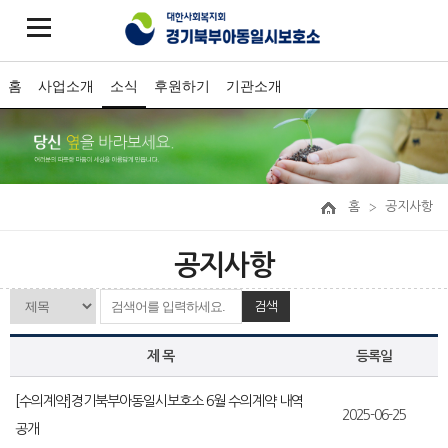
홈
사업소개
소식
후원하기
기관소개
홈
공지사항
공지사항
검색
제 목
등록일
[수의계약]경기북부아동일시보호소 6월 수의계약 내역
2025-06-25
공개