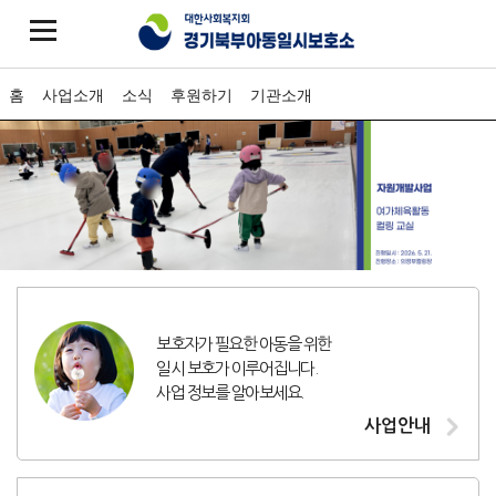
홈
사업소개
소식
후원하기
기관소개
보호자가 필요한 아동을 위한
일시 보호가 이루어집니다.
사업 정보를 알아보세요.
사업안내