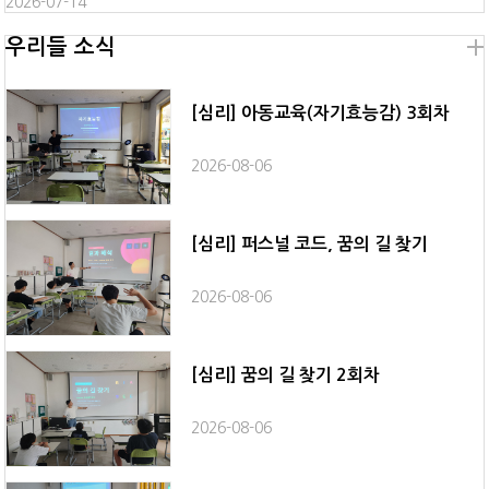
2026-07-14
우리들 소식
[심리] 아동교육(자기효능감) 3회차
2026-08-06
[심리] 퍼스널 코드, 꿈의 길 찾기
2026-08-06
[심리] 꿈의 길 찾기 2회차
2026-08-06