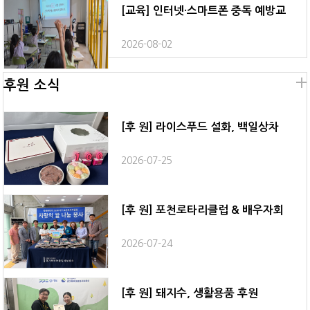
[교육] 인터넷·스마트폰 중독 예방교
2026-08-02
후원 소식
[후 원] 라이스푸드 설화, 백일상차
2026-07-25
[후 원] 포천로타리클럽 & 배우자회
2026-07-24
[후 원] 돼지수, 생활용품 후원