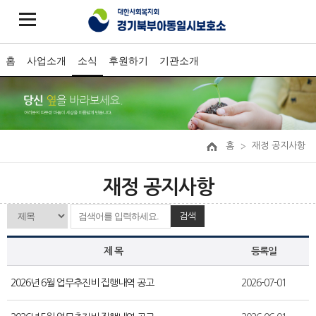
홈
사업소개
소식
후원하기
기관소개
홈
재정 공지사항
재정 공지사항
검색
제 목
등록일
2026년 6월 업무추진비 집행내역 공고
2026-07-01