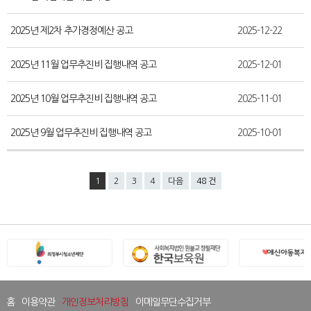
2025년 제2차 추가경정예산 공고
2025-12-22
2025년 11월 업무추진비 집행내역 공고
2025-12-01
2025년 10월 업무추진비 집행내역 공고
2025-11-01
2025년 9월 업무추진비 집행내역 공고
2025-10-01
1
2
3
4
다음
48 건
홈
이용약관
개인정보처리방침
이메일무단수집거부