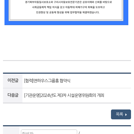
이전글
[협력]앤하우스그룹홈 협약식
다음글
[기관운영]2024년도 제3차 시설운영위원회의 개최
목록
/