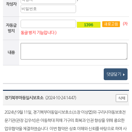
작성자
(자
자동글
방지
동글 방지 기능입니다.)
내용
댓글달기
경기북부아동일시보호소
(2024-10-24 14:47)
삭제
2024년 9월 11일, 경기북부아동일시보호소(소장 이상엽)와 구리시아동보호전
문기관(관장 김우석)은 아동학대 피해 가구의 회복과 인권 향상을 위해 중요한
업무협약을 체결하였습니다. 이번 협약은 상호 이해와 신뢰를 바탕으로 하여 사