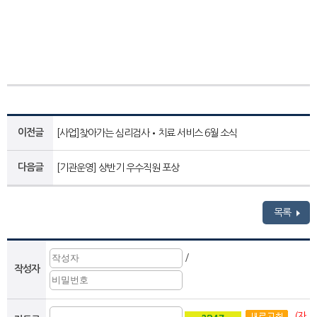
이전글
[사업]찾아가는 심리검사•치료 서비스 6월 소식
다음글
[기관운영] 상반기 우수직원 포상
목록
/
작성자
(자