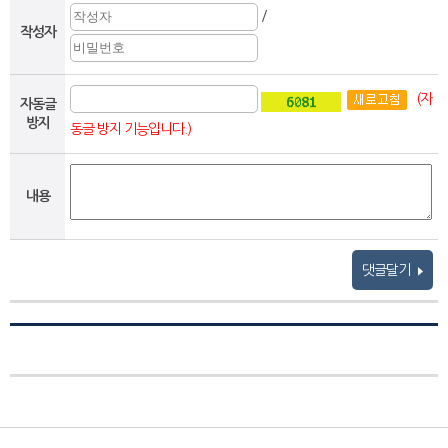
/
작성자
(자
자동글
방지
동글 방지 기능입니다.)
내용
댓글달기