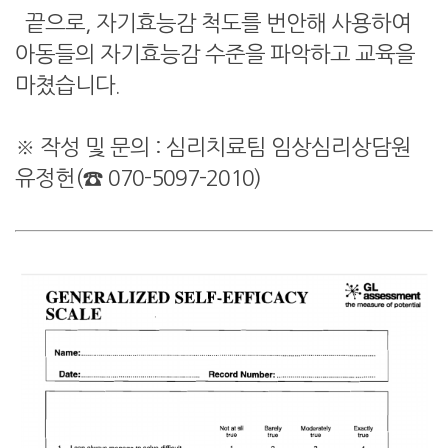
끝으로, 자기효능감 척도를 번안해 사용하여
아동들의 자기효능감 수준을 파악하고 교육을
마쳤습니다.
※ 작성 및 문의 : 심리치료팀 임상심리상담원
유정헌(☎ 070-5097-2010)