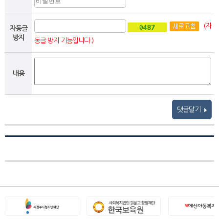
(자
자동글
방지
동글 방지 기능입니다.)
내용
댓글달기