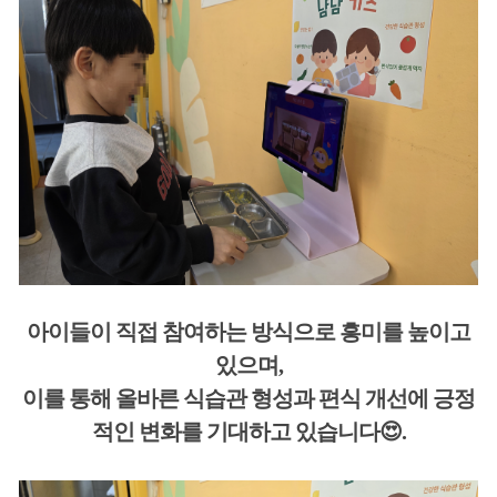
아이들이 직접 참여하는 방식으로 흥미를 높이고
있으며,
이를 통해 올바른 식습관 형성과 편식 개선에 긍정
적인 변화를 기대하고 있습니다😍.