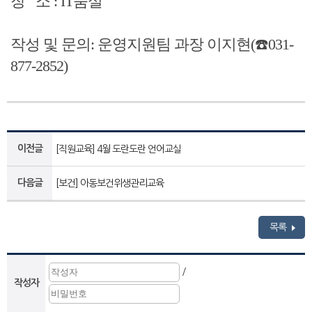
장 소 : IT움실
작성 및 문의: 운영지원팀 과장 이지현(☎️031-
877-2852)
이전글
[직원교육] 4월 도란도란 언어교실
다음글
[보건] 아동보건위생관리교육
목록
/
작성자