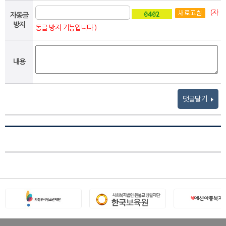
(자
자동글
방지
동글 방지 기능입니다.)
내용
댓글달기