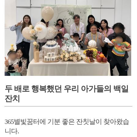
두 배로 행복했던 우리 아가들의 백일
잔치
365별빛꿈터에 기분 좋은 잔칫날이 찾아왔습
니다.