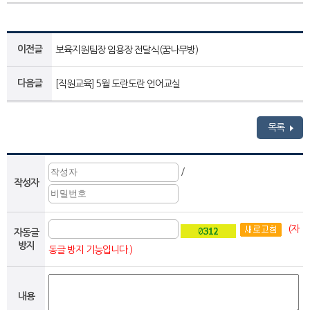
이전글
보육지원팀장 임용장 전달식(꿈나무방)
다음글
[직원교육] 5월 도란도란 언어교실
목록
/
작성자
(자
자동글
방지
동글 방지 기능입니다.)
내용