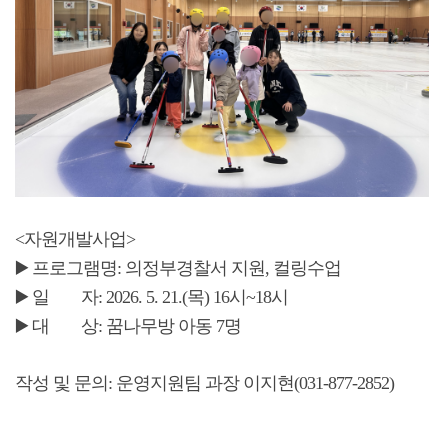
<자원개발사업>
▶️ 프로그램명: 의정부경찰서 지원, 컬링수업
▶️ 일 자: 2026. 5. 21.(목) 16시~18시
▶️ 대 상: 꿈나무방 아동 7명
작성 및 문의: 운영지원팀 과장 이지현(031-877-2852)