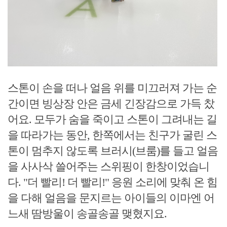
스톤이 손을 떠나 얼음 위를 미끄러져 가는 순
간이면 빙상장 안은 금세 긴장감으로 가득 찼
어요. 모두가 숨을 죽이고 스톤이 그려내는 길
을 따라가는 동안, 한쪽에서는 친구가 굴린 스
톤이 멈추지 않도록 브러시(브룸)를 들고 얼음
을 사사삭 쓸어주는 스위핑이 한창이었습니
다. "더 빨리! 더 빨리!" 응원 소리에 맞춰 온 힘
을 다해 얼음을 문지르는 아이들의 이마엔 어
느새 땀방울이 송골송골 맺혔지요.