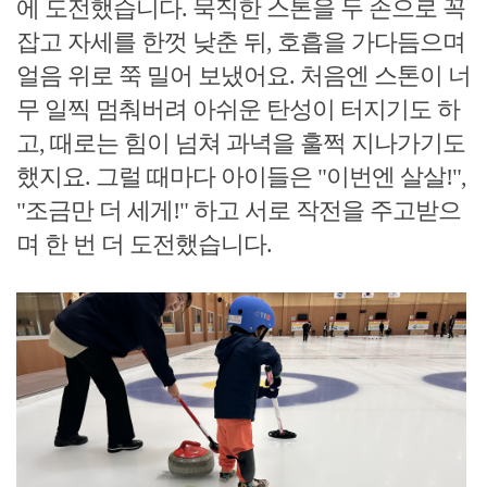
에 도전했습니다. 묵직한 스톤을 두 손으로 꼭
잡고 자세를 한껏 낮춘 뒤, 호흡을 가다듬으며
얼음 위로 쭉 밀어 보냈어요. 처음엔 스톤이 너
무 일찍 멈춰버려 아쉬운 탄성이 터지기도 하
고, 때로는 힘이 넘쳐 과녁을 훌쩍 지나가기도
했지요. 그럴 때마다 아이들은 "이번엔 살살!",
"조금만 더 세게!" 하고 서로 작전을 주고받으
며 한 번 더 도전했습니다.