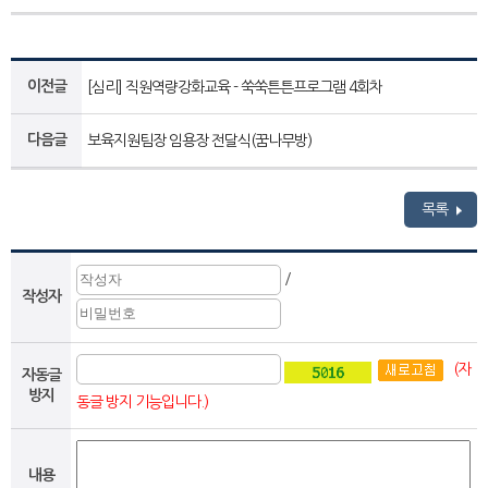
이전글
[심리] 직원역량강화교육 - 쑥쑥튼튼프로그램 4회차
다음글
보육지원팀장 임용장 전달식(꿈나무방)
목록
/
작성자
(자
자동글
방지
동글 방지 기능입니다.)
내용