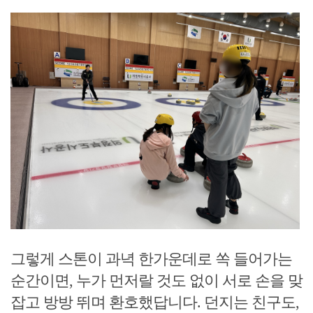
그렇게 스톤이 과녁 한가운데로 쏙 들어가는
순간이면, 누가 먼저랄 것도 없이 서로 손을 맞
잡고 방방 뛰며 환호했답니다. 던지는 친구도,