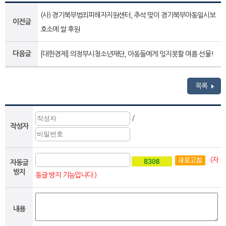
(사) 경기북부범죄피해자지원센터, 추석 맞이 경기북부아동일시보
이전글
호소에 쌀 후원
다음글
[대한경제] 의정부시청소년재단, 아동들에게 잊지못할 여름 선물!
목록
/
작성자
(자
자동글
방지
동글 방지 기능입니다.)
내용