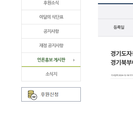
후원소식
이달의 식단표
등록일
공지사항
재정 공지사항
언론홍보 게시판
소식지