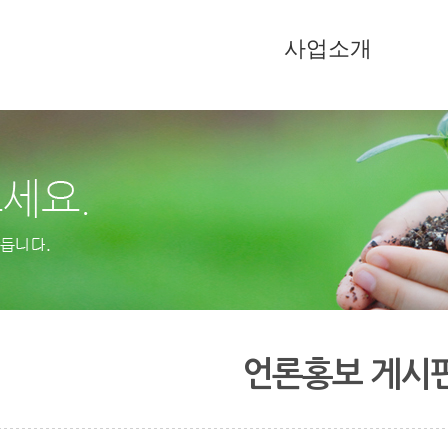
사업소개
언론홍보 게시