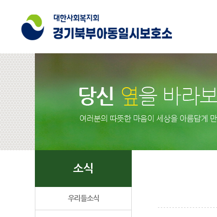
소식
우리들소식