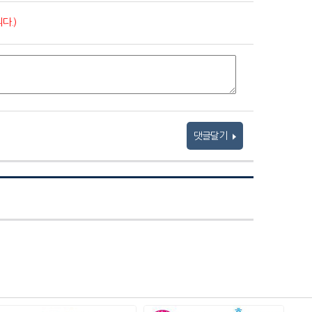
다.)
댓글달기