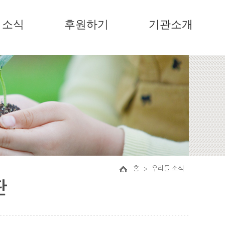
소식
후원하기
기관소개
홈
우리들 소식
판