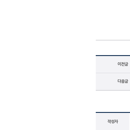
이전글
다음글
작성자