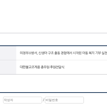
의정부소방서, 신생아 구조 출동 경험에서 시작된 아동 복지 기부 실
대한불교조계종 총무원 후원전달식
/