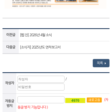
이전글
[웹 진] 2026년 4월 소식
다음글
[소식지] 2025년도 연차보고서
목록
/
작성자
(자
자동글
방지
동글 방지 기능입니다.)