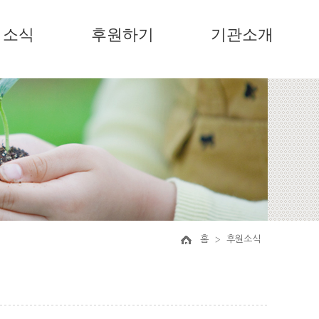
소식
후원하기
기관소개
홈
후원소식