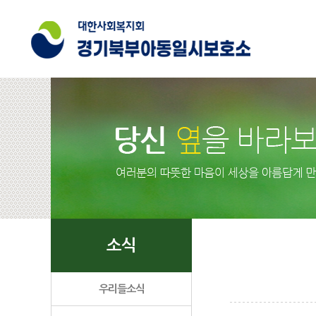
소식
우리들소식