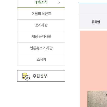
후원소식
이달의 식단표
등록일
공지사항
재정 공지사항
언론홍보 게시판
소식지