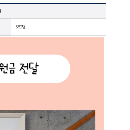
달
589명