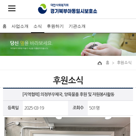
홈
사업소개
소식
후원하기
기관소개
홈
후원소식
후원소식
[지역협력] 의정부우체국, 양육물품 후원 및 자원봉사활동
등록일
조회수
2025-03-19
501명