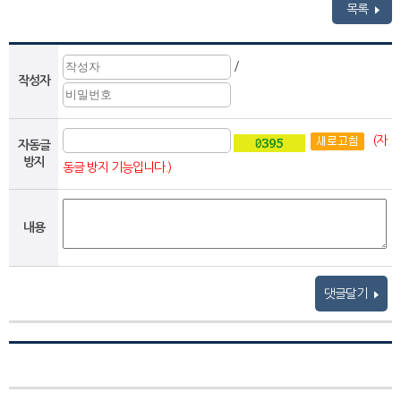
목록
/
작성자
(자
자동글
방지
동글 방지 기능입니다.)
내용
댓글달기