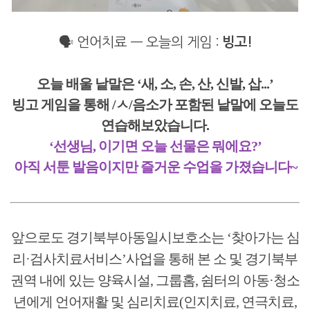
🗣️ 언어치료 — 오늘의 게임 :
빙고!
오늘 배울 낱말은 ‘새, 소, 손, 산, 신발, 삽...’
빙고 게임을 통해 /ㅅ/음소가 포함된 낱말에 오늘도
연습해보았습니다.
‘선생님, 이기면 오늘 선물은 뭐에요?’
아직 서툰 발음이지만 즐거운 수업을 가졌습니다~
앞으로도 경기북부아동일시보호소는 ‘찾아가는 심
리·검사치료서비스’사업을 통해 본 소 및 경기북부
권역 내에 있는 양육시설, 그룹홈, 쉼터의 아동·청소
년에게 언어재활 및 심리치료(인지치료, 연극치료,