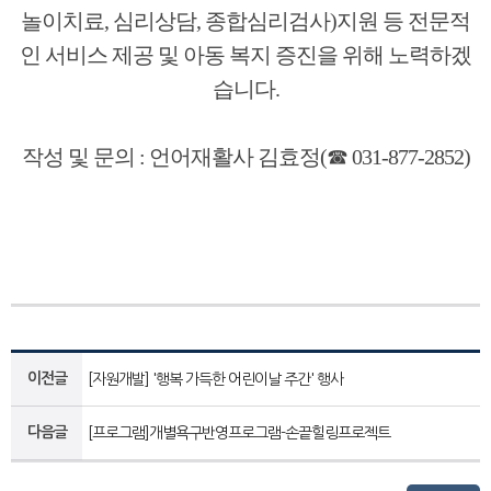
놀이치료, 심리상담, 종합심리검사)지원 등 전문적
인 서비스 제공 및 아동 복지 증진을 위해 노력하겠
습니다.
작성 및 문의 : 언어재활사 김효정(☎ 031-877-2852)
이전글
[자원개발] '행복 가득한 어린이날 주간' 행사
다음글
[프로그램]개별욕구반영프로그램-손끝힐링프로젝트