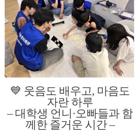
💙 웃음도 배우고, 마음도
자란 하루
– 대학생 언니·오빠들과 함
께한 즐거운 시간 –