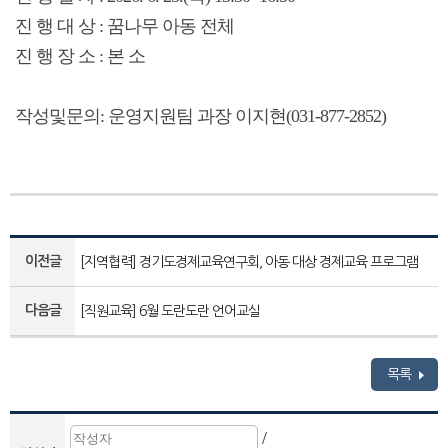
진 행 대 상 : 꿈나무 아동 전체
진 행 장 소 : 본 소
작성및문의: 운영지원팀 과장 이지현(031-877-2852)
이전글
[지역협력] 경기도경제교육연구회, 아동 대상 경제교육 프로그램
다음글
[직원교육] 6월 도란도란 언어교실
목록
/