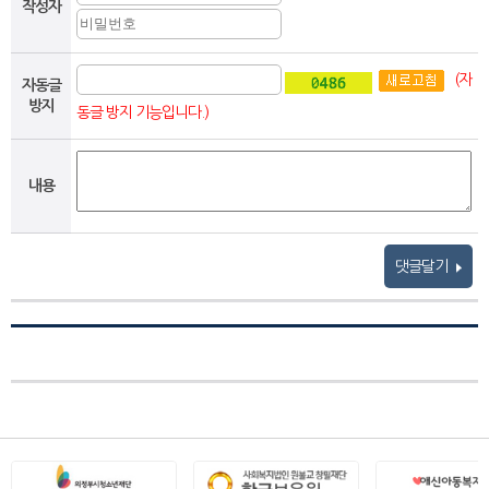
작성자
(자
자동글
방지
동글 방지 기능입니다.)
내용
댓글달기