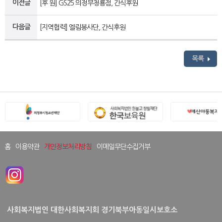
이전글
[후 원] GS25 의정부청룡점, 간식후원
다음글
[지역협력] 엘림봉사단, 간식후원
목록
홈
이용약관
개인정보처리방침
이메일무단수집거부
사회복지법인 대한사회복지회 경기북부아동일시보호소