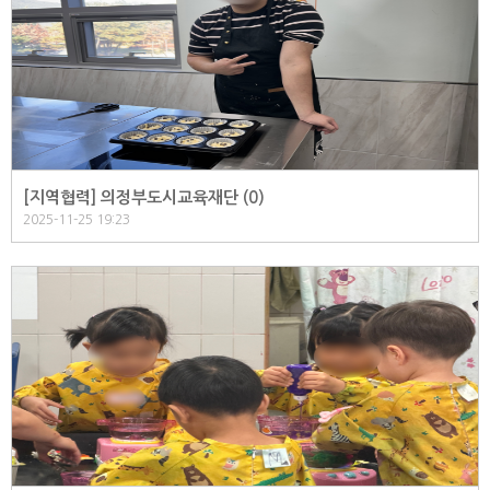
[지역협력] 의정부도시교육재단 (
0
)
2025-11-25 19:23