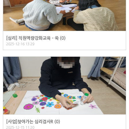
[심리] 직원역량강화교육 - 쑥 (
0
)
2025-12-16 13:29
[사업]찾아가는 심리검사R (
0
)
2025-12-15 11:20