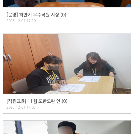
[운영] 하반기 우수직원 시상 (
0
)
2025-12-01 17:29
[직원교육] 11월 도란도란 언 (
0
)
2025-12-01 17:03