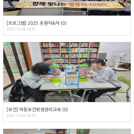
[프로그램] 2025 후원자&자 (
0
)
2025-12-04 18:55
[보건] 아동보건위생관리교육 (
0
)
2025-12-02 16:15