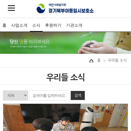
홈
사업소개
소식
후원하기
기관소개
홈
우리들 소식
우리들 소식
검색