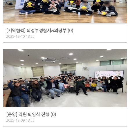
[지역협력] 의정부경찰서&의정부 (
0
)
2025-12-10 18:53
[운영] 직원 퇴임식 진행 (
0
)
2025-12-09 18:33