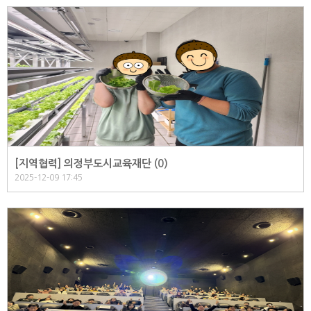
[지역협력] 의정부도시교육재단 (
0
)
2025-12-09 17:45