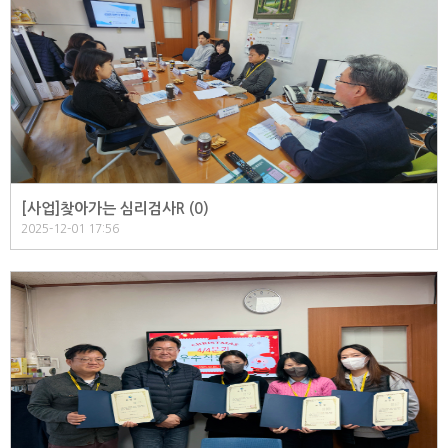
[사업]찾아가는 심리검사R (
0
)
2025-12-01 17:56